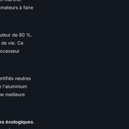
mateurs à faire
uteur de 80 %.
 de vie. Ce
rocesseur
rtifiés neutres
e l'aluminium
e meilleure
ues écologiques
.