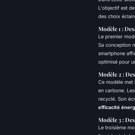
L'objectif est d
des choix éclair
Modèle 1 : Des
Le premier modèl
Sa conception mo
smartphone aff
optimisé pour u
Modèle 2 : Des
Ce modèle met l
en carbone. Les 
recyclé. Son éc
efficacité éner
Modèle 3 : Des
Le troisième mo