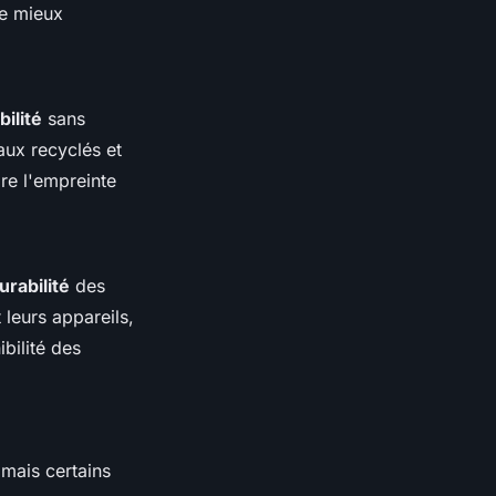
de mieux
bilité
sans
aux recyclés et
re l'empreinte
urabilité
des
 leurs appareils,
bilité des
 mais certains