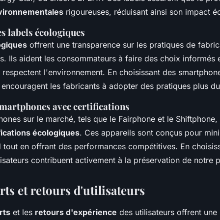
vironnementales
rigoureuses, réduisant ainsi son impact é
s labels écologiques
ogiques
offrent une transparence sur les pratiques de fabrica
és. Ils aident les consommateurs à faire des choix informés e
 respectent l'environnement. En choisissant des smartphones
ncouragent les fabricants à adopter des pratiques plus du
martphones avec certifications
ones sur le marché, tels que le Fairphone et le Shiftphone,
fications écologiques
. Ces appareils sont conçus pour mini
 tout en offrant des performances compétitives. En choisis
lisateurs contribuent activement à la préservation de notre p
rts et retours d'utilisateurs
rts
et les
retours d'expérience
des utilisateurs offrent une