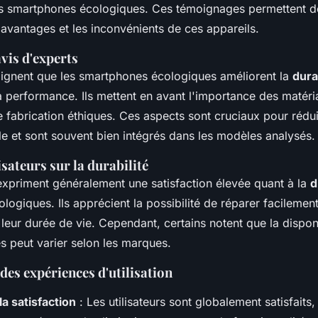
es smartphones écologiques. Ces témoignages permettent 
avantages et les inconvénients de ces appareils.
vis d'experts
lignent que les smartphones écologiques améliorent la
dura
 performance. Ils mettent en avant l'importance des matéri
 fabrication éthiques. Ces aspects sont cruciaux pour rédui
e et sont souvent bien intégrés dans les modèles analysés.
isateurs sur la durabilité
 expriment généralement une satisfaction élevée quant à la
d
ogiques. Ils apprécient la possibilité de réparer facilement
leur durée de vie. Cependant, certains notent que la disponi
s peut varier selon les marques.
es expériences d'utilisation
la satisfaction
: Les utilisateurs sont globalement satisfaits,