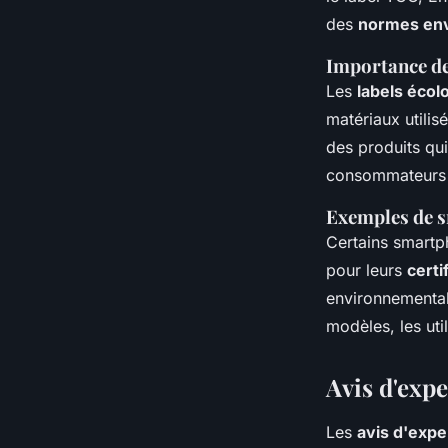
des
normes en
Importance de
Les
labels écol
matériaux utilis
des produits qui
consommateurs e
Exemples de s
Certains smartph
pour leurs
certi
environnemental
modèles, les uti
Avis d'expe
Les
avis d'expe