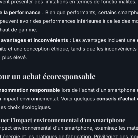
ent présenter des limitations en termes de fonctionnalités.
de la performance
: Bien que performants, certains smartp
peuvent avoir des performances inférieures à celles des m
s haut de gamme.
 avantages et inconvénients
: Les avantages incluent une
ite et une conception éthique, tandis que les inconvénients
l plus élevé.
our un achat écoresponsable
nsommation responsable
lors de l'achat d'un smartphone e
n impact environnemental. Voici quelques
conseils d'achat
des choix écologiques.
uer l'impact environnemental d'un smartphone
impact environnemental d'un smartphone, examinez les matéri
énergie et les pratiques de fabrication. Privilégiez des mo