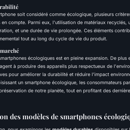
rabilité
tphone soit considéré comme écologique, plusieurs critèr
s en compte. Parmi eux, l'utilisation de matériaux recyclés,
paration, et une durée de vie prolongée. Ces éléments contri
nemental tout au long du cycle de vie du produit.
u marché
martphones écologiques est en pleine expansion. De plus 
gagent à produire des appareils plus respectueux de l'envi
atives pour améliorer la durabilité et réduire l'impact environ
oisissant un smartphone écologique, les consommateurs par
préservation de notre planète, tout en profitant des dernièr
on des modèles de smartphones écologi
ion, nous examinons les
modèles durables
disponibles sur 