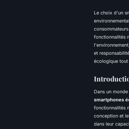
Le choix d'un sm
environnemental
consommateurs c
fonctionnalités
l'environnement
et responsabili
écologique tout
Introducti
Dans un monde d
smartphones é
fonctionnalités 
conception et l
dans leur capaci