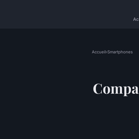
Ac
Accueil
›
Smartphones
Compar