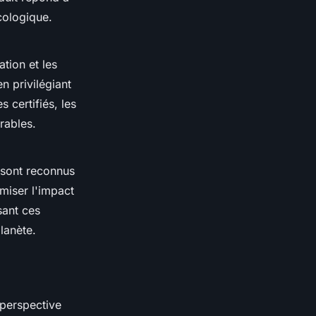
cologique.
tion et les
n privilégiant
 certifiés, les
rables.
 sont reconnus
miser l'impact
sant ces
lanète.
 perspective