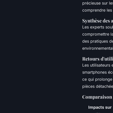
précieuse sur l
comprendre les 
Synthèse des a
Les experts sou
compromettre la
des pratiques de
environnemental
Retours d'util
Les utilisateurs
smartphones écol
ce qui prolonge 
pièces détachée
Comparaison d
Impacts sur 