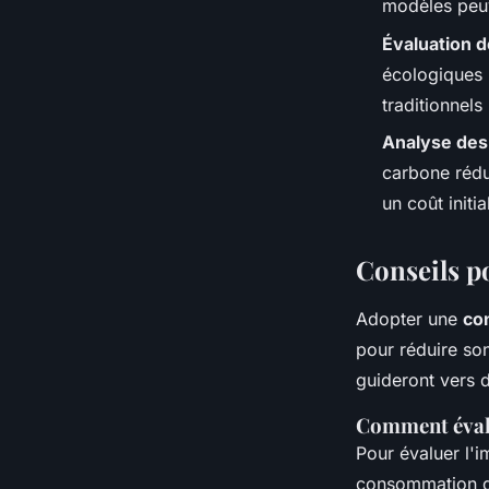
modèles peuv
Évaluation 
écologiques 
traditionnel
Analyse des
carbone rédu
un coût initia
Conseils p
Adopter une
co
pour réduire so
guideront vers 
Comment éval
Pour évaluer l'
consommation d'