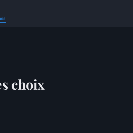
nes
s choix