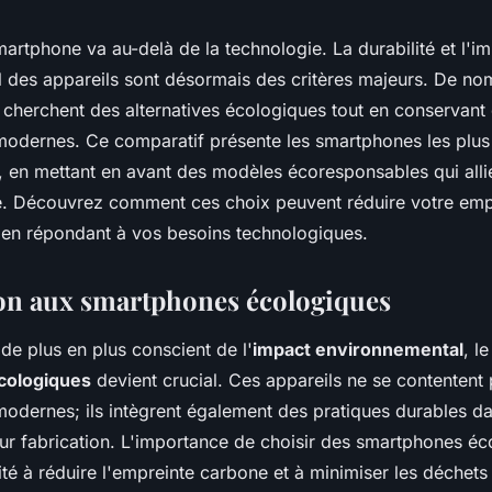
artphone va au-delà de la technologie. La durabilité et l'i
 des appareils sont désormais des critères majeurs. De n
herchent des alternatives écologiques tout en conservant
 modernes. Ce comparatif présente les smartphones les plu
, en mettant en avant des modèles écoresponsables qui all
té. Découvrez comment ces choix peuvent réduire votre emp
 en répondant à vos besoins technologiques.
on aux smartphones écologiques
e plus en plus conscient de l'
impact environnemental
, l
cologiques
devient crucial. Ces appareils ne se contentent 
modernes; ils intègrent également des pratiques durables da
eur fabrication. L'importance de choisir des smartphones éc
té à réduire l'empreinte carbone et à minimiser les déchets