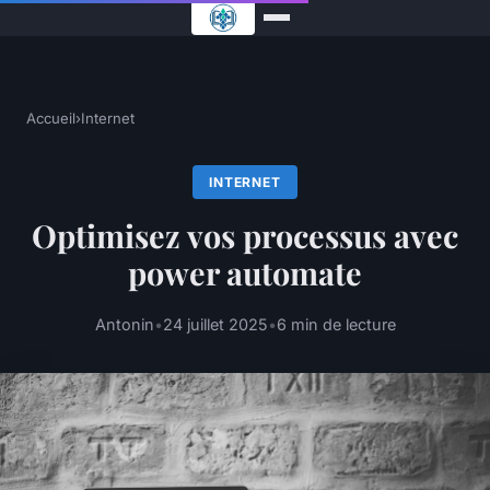
Accueil
›
Internet
INTERNET
Optimisez vos processus avec
power automate
Antonin
•
24 juillet 2025
•
6 min de lecture