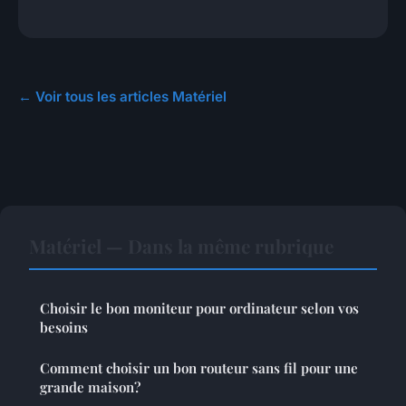
← Voir tous les articles Matériel
Matériel — Dans la même rubrique
Choisir le bon moniteur pour ordinateur selon vos
besoins
Comment choisir un bon routeur sans fil pour une
grande maison?